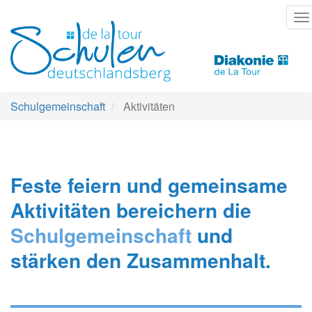
Direkt
T
zum
na
Inhalt
Schulgemeinschaft
Aktivitäten
Feste feiern und gemeinsame
Aktivitäten bereichern die
Schulgemeinschaft
und
stärken den Zusammenhalt.