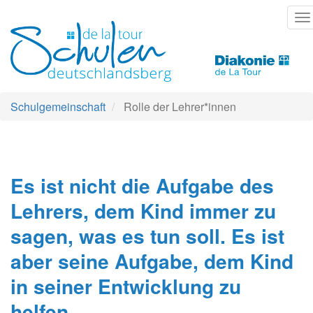
Direkt
T
zum
na
Inhalt
Schulgemeinschaft
Rolle der Lehrer*innen
Es ist nicht die Aufgabe des
Lehrers, dem Kind immer zu
sagen, was es tun soll. Es ist
aber seine Aufgabe, dem Kind
in seiner Entwicklung zu
helfen.