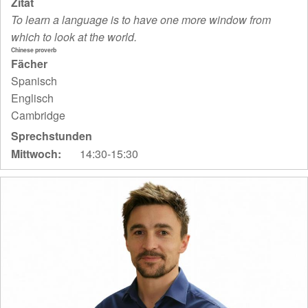
Zitat
To learn a language is to have one more window from
which to look at the world.
Chinese proverb
Fächer
Spanisch
Englisch
Cambridge
Sprechstunden
Mittwoch:
14:30-15:30