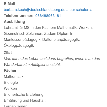
E-Mail
barbara.koch@deutschlandsberg.delatour-schulen.at
Telefonnummer
066488963181
Ausbildung
Lehramt für MS in den Fächern Mathematik, Werken,
Geometrisch Zeichnen. Zudem Diplom in
Montessoripädagogik, Daltonplanpädagogik,
Ökologpädagogik
Zitat
Man kann das Leben erst dann begreifen, wenn man das
Wunderbare im Alltäglichen sieht.
Fächer
Mathematik
Biologie
Werken
Bildnerische Erziehung
Ernährung und Haushalt
Lernen lernen