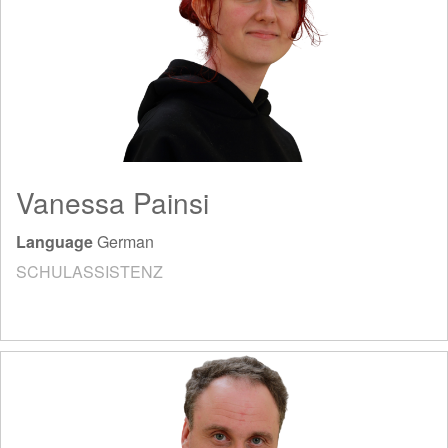
Vanessa Painsi
Language
German
SCHULASSISTENZ