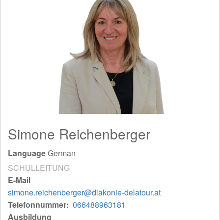
Simone Reichenberger
Language
German
SCHULLEITUNG
E-Mail
simone.reichenberger@diakonie-delatour.at
Telefonnummer
066488963181
Ausbildung