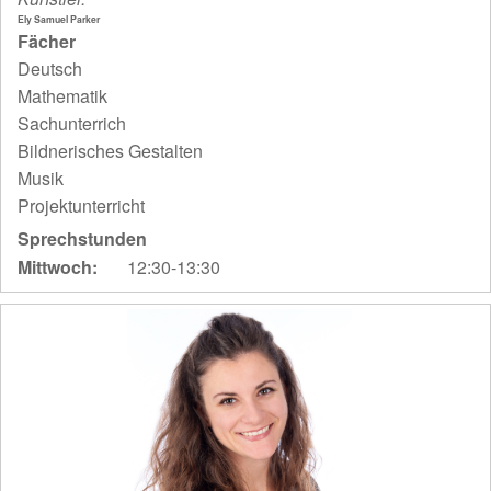
Ely Samuel Parker
Fächer
Deutsch
Mathematik
Sachunterrich
Bildnerisches Gestalten
Musik
Projektunterricht
Sprechstunden
Mittwoch:
12:30-13:30