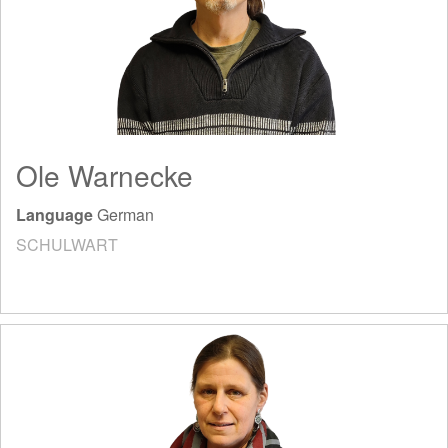
Ole Warnecke
Language
German
SCHULWART