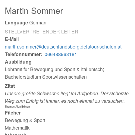
Martin Sommer
Language
German
STELLVERTRETENDER LEITER
E-Mail
martin.sommer@deutschlandsberg.delatour-schulen.at
Telefonnummer
066488963181
Ausbildung
Lehramt für Bewegung und Sport & Italienisch;
Bachelorstudium Sportwissenschaften
Zitat
Unsere größte Schwäche liegt im Aufgeben. Der sicherste
Weg zum Erfolg ist immer, es noch einmal zu versuchen.
Thomas Alva Edison
Fächer
Bewegung & Sport
Mathematik