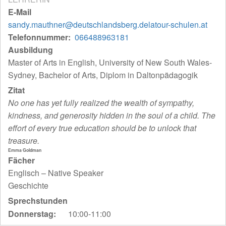
E-Mail
sandy.mauthner@deutschlandsberg.delatour-schulen.at
Telefonnummer
066488963181
Ausbildung
Master of Arts in English, University of New South Wales-
Sydney, Bachelor of Arts, Diplom in Daltonpädagogik
Zitat
No one has yet fully realized the wealth of sympathy,
kindness, and generosity hidden in the soul of a child. The
effort of every true education should be to unlock that
treasure.
Emma Goldman
Fächer
Englisch – Native Speaker
Geschichte
Sprechstunden
Donnerstag:
10:00-11:00