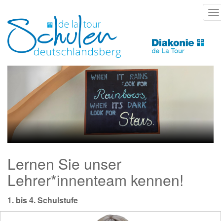
Direkt
T
zum
na
Inhalt
Lernen Sie unser
Lehrer*innenteam kennen!
1. bis 4. Schulstufe