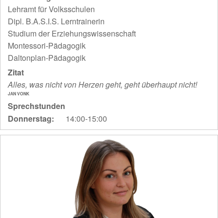
Lehramt für Volksschulen
Dipl. B.A.S.I.S. Lerntrainerin
Studium der Erziehungswissenschaft
Montessori-Pädagogik
Daltonplan-Pädagogik
Zitat
Alles, was nicht von Herzen geht, geht überhaupt nicht!
JAN VONK
Sprechstunden
Donnerstag:
14:00-15:00