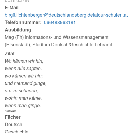
E-Mail
birgit.lichtenberger@deutschlandsberg.delatour-schulen.at
Telefonnummer
066488963181
Ausbildung
Mag (Fh) Informations- und Wissensmanagement
(Eisenstadt), Studium Deutsch/Geschichte Lehramt
Zitat
Wo kämen wir hin,
wenn alle sagten,
wo kämen wir hin;
und niemand ginge,
um zu schauen,
wohin man käme,
wenn man ginge.
Kurt Marti
Fächer
Deutsch
Geschichte