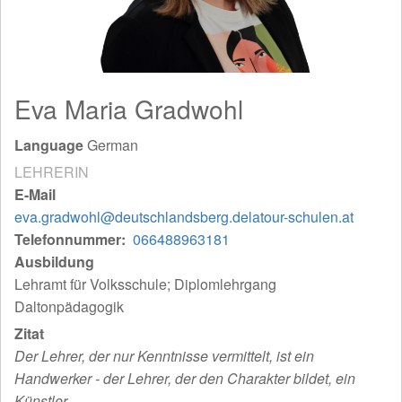
Eva Maria Gradwohl
Language
German
LEHRERIN
E-Mail
eva.gradwohl@deutschlandsberg.delatour-schulen.at
Telefonnummer
066488963181
Ausbildung
Lehramt für Volksschule; Diplomlehrgang
Daltonpädagogik
Zitat
Der Lehrer, der nur Kenntnisse vermittelt, ist ein
Handwerker - der Lehrer, der den Charakter bildet, ein
Künstler.