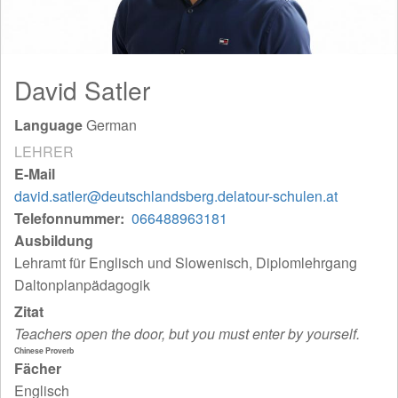
David Satler
Language
German
LEHRER
E-Mail
david.satler@deutschlandsberg.delatour-schulen.at
Telefonnummer
066488963181
Ausbildung
Lehramt für Englisch und Slowenisch, Diplomlehrgang
Daltonplanpädagogik
Zitat
Teachers open the door, but you must enter by yourself.
Chinese Proverb
Fächer
Englisch