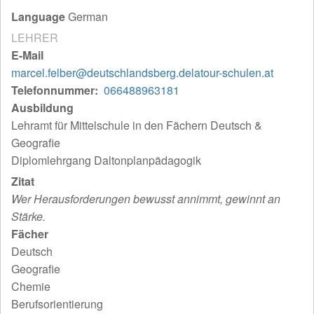
Language
German
LEHRER
E-Mail
marcel.felber@deutschlandsberg.delatour-schulen.at
Telefonnummer
066488963181
Ausbildung
Lehramt für Mittelschule in den Fächern Deutsch &
Geografie
Diplomlehrgang Daltonplanpädagogik
Zitat
Wer Herausforderungen bewusst annimmt, gewinnt an
Stärke.
Fächer
Deutsch
Geografie
Chemie
Berufsorientierung