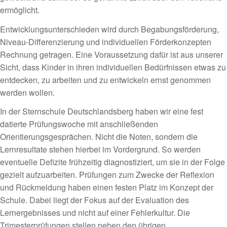
ermöglicht.
Entwicklungsunterschieden wird durch Begabungsförderung,
Niveau-Differenzierung und individuellen Förderkonzepten
Rechnung getragen. Eine Voraussetzung dafür ist aus unserer
Sicht, dass Kinder in ihren individuellen Bedürfnissen etwas zu
entdecken, zu arbeiten und zu entwickeln ernst genommen
werden wollen.
In der Sternschule Deutschlandsberg haben wir eine fest
datierte Prüfungswoche mit anschließenden
Orientierungsgesprächen. Nicht die Noten, sondern die
Lernresultate stehen hierbei im Vordergrund. So werden
eventuelle Defizite frühzeitig diagnostiziert, um sie in der Folge
gezielt aufzuarbeiten. Prüfungen zum Zwecke der Reflexion
und Rückmeldung haben einen festen Platz im Konzept der
Schule. Dabei liegt der Fokus auf der Evaluation des
Lernergebnisses und nicht auf einer Fehlerkultur. Die
Trimesterprüfungen stellen neben den übrigen