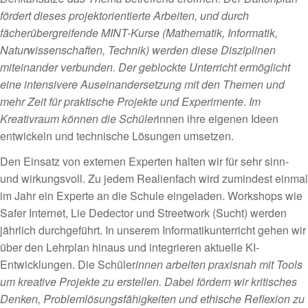
fördert dieses projektorientierte Arbeiten, und durch
fächerübergreifende MINT-Kurse (Mathematik, Informatik,
Naturwissenschaften, Technik) werden diese Disziplinen
miteinander verbunden. Der geblockte Unterricht ermöglicht
eine intensivere Auseinandersetzung mit den Themen und
mehr Zeit für praktische Projekte und Experimente. Im
Kreativraum können die Schüler
innen ihre eigenen Ideen
entwickeln und technische Lösungen umsetzen.
Den Einsatz von externen Experten halten wir für sehr sinn-
und wirkungsvoll. Zu jedem Realienfach wird zumindest einmal
im Jahr ein Experte an die Schule eingeladen. Workshops wie
Safer Internet, Lie Dedector und Streetwork (Sucht) werden
jährlich durchgeführt. In unserem Informatikunterricht gehen wir
über den Lehrplan hinaus und integrieren aktuelle KI-
Entwicklungen. Die Schüler
innen arbeiten praxisnah mit Tools
um kreative Projekte zu erstellen. Dabei fördern wir kritisches
Denken, Problemlösungsfähigkeiten und ethische Reflexion zu