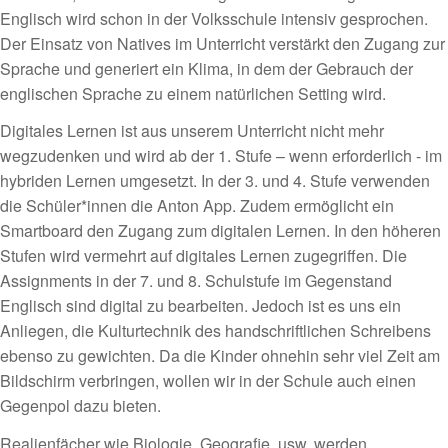
Englisch wird schon in der Volksschule intensiv gesprochen.
Der Einsatz von Natives im Unterricht verstärkt den Zugang zur
Sprache und generiert ein Klima, in dem der Gebrauch der
englischen Sprache zu einem natürlichen Setting wird.
Digitales Lernen ist aus unserem Unterricht nicht mehr
wegzudenken und wird ab der 1. Stufe – wenn erforderlich - im
hybriden Lernen umgesetzt. In der 3. und 4. Stufe verwenden
die Schüler*innen die Anton App. Zudem ermöglicht ein
Smartboard den Zugang zum digitalen Lernen. In den höheren
Stufen wird vermehrt auf digitales Lernen zugegriffen. Die
Assignments in der 7. und 8. Schulstufe im Gegenstand
Englisch sind digital zu bearbeiten. Jedoch ist es uns ein
Anliegen, die Kulturtechnik des handschriftlichen Schreibens
ebenso zu gewichten. Da die Kinder ohnehin sehr viel Zeit am
Bildschirm verbringen, wollen wir in der Schule auch einen
Gegenpol dazu bieten.
Realienfächer wie Biologie, Geografie, usw. werden