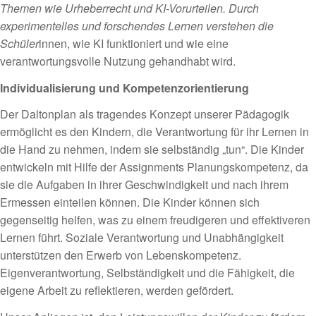
Themen wie Urheberrecht und KI-Vorurteilen. Durch
experimentelles und forschendes Lernen verstehen die
Schüler
innen, wie KI funktioniert und wie eine
verantwortungsvolle Nutzung gehandhabt wird.
Individualisierung und Kompetenzorientierung
Der Daltonplan als tragendes Konzept unserer Pädagogik
ermöglicht es den Kindern, die Verantwortung für ihr Lernen in
die Hand zu nehmen, indem sie selbständig „tun“. Die Kinder
entwickeln mit Hilfe der Assignments Planungskompetenz, da
sie die Aufgaben in ihrer Geschwindigkeit und nach ihrem
Ermessen einteilen können. Die Kinder können sich
gegenseitig helfen, was zu einem freudigeren und effektiveren
Lernen führt. Soziale Verantwortung und Unabhängigkeit
unterstützen den Erwerb von Lebenskompetenz.
Eigenverantwortung, Selbständigkeit und die Fähigkeit, die
eigene Arbeit zu reflektieren, werden gefördert.