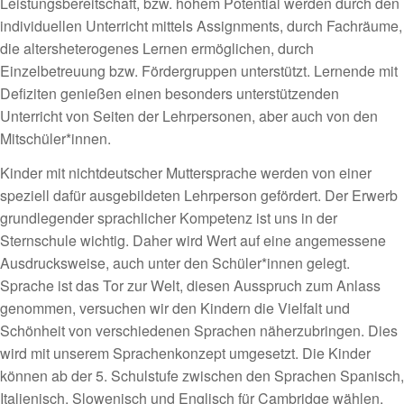
Leistungsbereitschaft, bzw. hohem Potential werden durch den
individuellen Unterricht mittels Assignments, durch Fachräume,
die altersheterogenes Lernen ermöglichen, durch
Einzelbetreuung bzw. Fördergruppen unterstützt. Lernende mit
Defiziten genießen einen besonders unterstützenden
Unterricht von Seiten der Lehrpersonen, aber auch von den
Mitschüler*innen.
Kinder mit nichtdeutscher Muttersprache werden von einer
speziell dafür ausgebildeten Lehrperson gefördert. Der Erwerb
grundlegender sprachlicher Kompetenz ist uns in der
Sternschule wichtig. Daher wird Wert auf eine angemessene
Ausdrucksweise, auch unter den Schüler*innen gelegt.
Sprache ist das Tor zur Welt, diesen Ausspruch zum Anlass
genommen, versuchen wir den Kindern die Vielfalt und
Schönheit von verschiedenen Sprachen näherzubringen. Dies
wird mit unserem Sprachenkonzept umgesetzt. Die Kinder
können ab der 5. Schulstufe zwischen den Sprachen Spanisch,
Italienisch, Slowenisch und Englisch für Cambridge wählen.