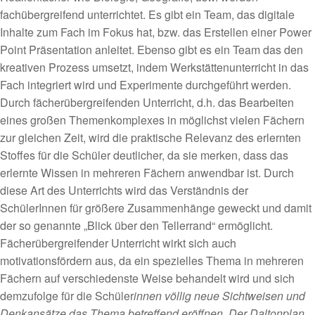
fachübergreifend unterrichtet. Es gibt ein Team, das digitale
Inhalte zum Fach im Fokus hat, bzw. das Erstellen einer Power
Point Präsentation anleitet. Ebenso gibt es ein Team das den
kreativen Prozess umsetzt, indem Werkstättenunterricht in das
Fach integriert wird und Experimente durchgeführt werden.
Durch fächerübergreifenden Unterricht, d.h. das Bearbeiten
eines großen Themenkomplexes in möglichst vielen Fächern
zur gleichen Zeit, wird die praktische Relevanz des erlernten
Stoffes für die Schüler deutlicher, da sie merken, dass das
erlernte Wissen in mehreren Fächern anwendbar ist. Durch
diese Art des Unterrichts wird das Verständnis der
SchülerInnen für größere Zusammenhänge geweckt und damit
der so genannte „Blick über den Tellerrand“ ermöglicht.
Fächerübergreifender Unterricht wirkt sich auch
motivationsfördern aus, da ein spezielles Thema in mehreren
Fächern auf verschiedenste Weise behandelt wird und sich
demzufolge für die Schüler
innen völlig neue Sichtweisen und
Denkansätze das Thema betreffend eröffnen. Der Daltonplan