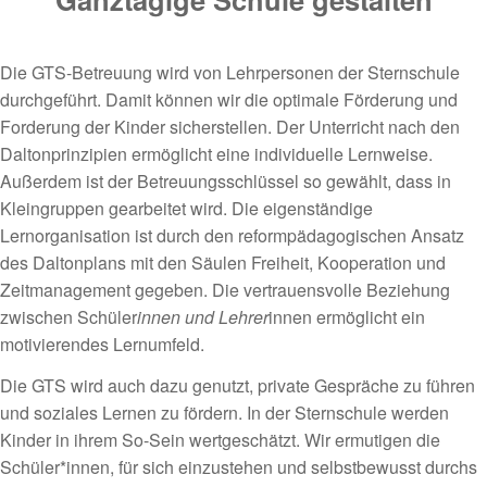
Die GTS-Betreuung wird von Lehrpersonen der Sternschule
durchgeführt. Damit können wir die optimale Förderung und
Forderung der Kinder sicherstellen. Der Unterricht nach den
Daltonprinzipien ermöglicht eine individuelle Lernweise.
Außerdem ist der Betreuungsschlüssel so gewählt, dass in
Kleingruppen gearbeitet wird. Die eigenständige
Lernorganisation ist durch den reformpädagogischen Ansatz
des Daltonplans mit den Säulen Freiheit, Kooperation und
Zeitmanagement gegeben. Die vertrauensvolle Beziehung
zwischen Schüler
innen und Lehrer
innen ermöglicht ein
motivierendes Lernumfeld.
Die GTS wird auch dazu genutzt, private Gespräche zu führen
und soziales Lernen zu fördern. In der Sternschule werden
Kinder in ihrem So-Sein wertgeschätzt. Wir ermutigen die
Schüler*innen, für sich einzustehen und selbstbewusst durchs