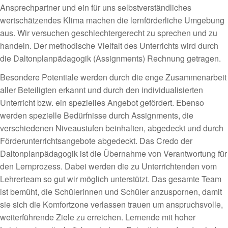
Ansprechpartner und ein für uns selbstverständliches
wertschätzendes Klima machen die lernförderliche Umgebung
aus. Wir versuchen geschlechtergerecht zu sprechen und zu
handeln. Der methodische Vielfalt des Unterrichts wird durch
die Daltonplanpädagogik (Assignments) Rechnung getragen.
Besondere Potentiale werden durch die enge Zusammenarbeit
aller Beteiligten erkannt und durch den individualisierten
Unterricht bzw. ein spezielles Angebot gefördert. Ebenso
werden spezielle Bedürfnisse durch Assignments, die
verschiedenen Niveaustufen beinhalten, abgedeckt und durch
Förderunterrichtsangebote abgedeckt. Das Credo der
Daltonplanpädagogik ist die Übernahme von Verantwortung für
den Lernprozess. Dabei werden die zu Unterrichtenden vom
Lehrerteam so gut wir möglich unterstützt. Das gesamte Team
ist bemüht, die Schülerinnen und Schüler anzuspornen, damit
sie sich die Komfortzone verlassen trauen um anspruchsvolle,
weiterführende Ziele zu erreichen. Lernende mit hoher