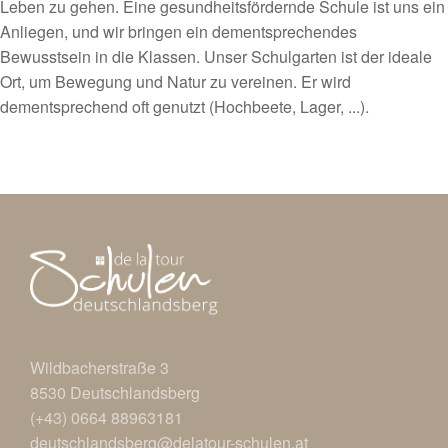
Leben zu gehen. Eine gesundheitsfördernde Schule ist uns ein
Anliegen, und wir bringen ein dementsprechendes
Bewusstsein in die Klassen. Unser Schulgarten ist der ideale
Ort, um Bewegung und Natur zu vereinen. Er wird
dementsprechend oft genutzt (Hochbeete, Lager, ...).
Wildbacherstraße 3
8530 Deutschlandsberg
(+43) 0664 88963181
deutschlandsberg@delatour-schulen.at