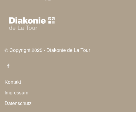
© Copyright 2025 -
Diakonie de La Tour
Kontakt
Secondary
Impressum
Navigation
Datenschutz