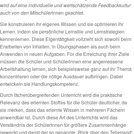
wird auf eine individuelle und wertschätzende Feedbackkultur
auch von den Mitschüler
innen geachtet.
Sie konstruieren ihr eigenes Wissen und sie optimieren ihr
Lernen, indem sie persönliche Lernstile und Lernstrategien
kennenlernen. Diese Eigentätigkeit vollzieht sich sowohl beim
Erarbeiten von Inhalten, in Übungsphasen als auch beim
Anwenden in neuen Aufgaben. Für die Erreichung ihrer Ziele
müssen die Schüler und Schülerinnen eine angemessene
Arbeitshaltung lernen, sich beispielsweise ganz auf ihr Thema
konzentrieren oder die nötige Ausdauer aufbringen. Dabei
entwickeln sie Handlungskompetenz.
Durch fächerübergreifenden Unterricht wird die praktische
Relevanz des erlernten Stoffes für die Schüler deutlicher, da
sie merken, dass das erlernte Wissen in mehreren Fächern
anwendbar ist. Durch diese Art des Unterrichts wird das
Verständnis der SchülerInnen für größere Zusammenhänge
geweckt und damit der so genannte „Blick über den Tellerrand“