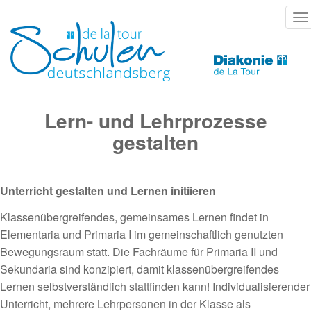
Direkt
T
zum
na
Inhalt
Lern- und Lehrprozesse
gestalten
Unterricht gestalten und Lernen initiieren
Klassenübergreifendes, gemeinsames Lernen findet in
Elementaria und Primaria I im gemeinschaftlich genutzten
Bewegungsraum statt. Die Fachräume für Primaria II und
Sekundaria sind konzipiert, damit klassenübergreifendes
Lernen selbstverständlich stattfinden kann! Individualisierender
Unterricht, mehrere Lehrpersonen in der Klasse als