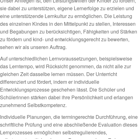
Unser Anliegen ist, den Leistungswillen der Kinder zu fördern,
sie dabei zu unterstützen, eigene Lernerfolge zu erzielen und
eine unterstützende Lernkultur zu ermöglichen. Die Leistung
des einzelnen Kindes in den Mittelpunkt zu stellen, Interessen
und Begabungen zu berücksichtigen, Fähigkeiten und Stärken
zu fördern und kind- und entwicklungsgerecht zu bewerten,
sehen wir als unseren Auftrag.
Auf unterschiedlichen Lernvoraussetzungen, beispielsweise
das Lerntempo, wird Rücksicht genommen, da nicht alle zur
gleichen Zeit dasselbe lernen müssen. Der Unterricht
differenziert und fördert, indem er individuelle
Entwicklungsprozesse geschehen lässt. Die Schüler und
Schülerinnen stärken dabei ihre Persönlichkeit und erlangen
zunehmend Selbstkompetenz.
Individuelle Planungen, die termingerechte Durchführung, eine
schriftliche Prüfung und eine abschließende Evaluation dieses
Lernprozesses ermöglichen selbstregulierendes,