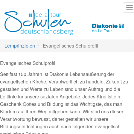
Direkt
T
zum
na
Inhalt
Lernprinzipien
Evangelisches Schulprofil
Evangelisches Schulprofil
Seit fast 150 Jahren ist Diakonie Lebensäußerung der
evangelischen Kirche. Verantwortlich zu handeln, Zukunft zu
gestalten und Werte zu Leben sind unser Auftrag und die
Leitlinie für unsere sozialen Angebote. Jedes Kind ist ein
Geschenk Gottes und Bildung ist das Wichtigste, das man
Kindern auf ihren Weg mitgeben kann. Wir sind uns dieser
Verantwortung bewusst, daher gestalten wir unsere
Bildungseinrichtungen auch nach folgenden evangelisch-
christlichen Prinzipien: